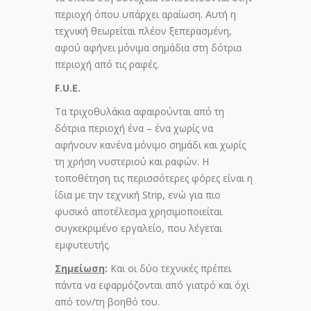
περιοχή όπου υπάρχει αραίωση. Αυτή η
τεχνική θεωρείται πλέον ξεπερασμένη,
αφού αφήνει μόνιμα σημάδια στη δότρια
περιοχή από τις ραφές.
F.U.E.
Τα τριχοθυλάκια αφαιρούνται από τη
δότρια περιοχή ένα – ένα χωρίς να
αφήνουν κανένα μόνιμο σημάδι και χωρίς
τη χρήση νυστεριού και ραφών. Η
τοποθέτηση τις περισσότερες φόρες είναι η
ίδια με την τεχνική Strip, ενώ για πιο
φυσικό αποτέλεσμα χρησιμοποιείται
συγκεκριμένο εργαλείο, που λέγεται
εμφυτευτής.
Σημείωση
:
Και οι δύο τεχνικές πρέπει
πάντα να εφαρμόζονται από γιατρό και όχι
από τον/τη βοηθό του.