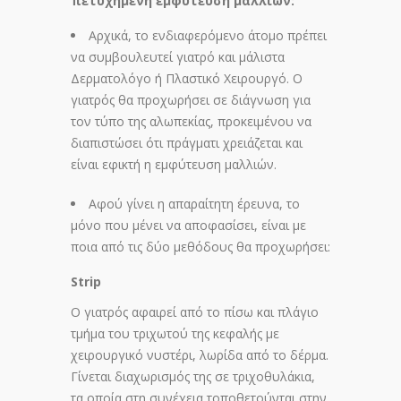
πετυχημένη εμφύτευση μαλλιών:
Αρχικά, το ενδιαφερόμενο άτομο πρέπει
να συμβουλευτεί γιατρό και μάλιστα
Δερματολόγο ή Πλαστικό Χειρουργό. Ο
γιατρός θα προχωρήσει σε διάγνωση για
τον τύπο της αλωπεκίας, προκειμένου να
διαπιστώσει ότι πράγματι χρειάζεται και
είναι εφικτή η εμφύτευση μαλλιών.
Αφού γίνει η απαραίτητη έρευνα, το
μόνο που μένει να αποφασίσει, είναι με
ποια από τις δύο μεθόδους θα προχωρήσει:
Strip
Ο γιατρός αφαιρεί από το πίσω και πλάγιο
τμήμα του τριχωτού της κεφαλής με
χειρουργικό νυστέρι, λωρίδα από το δέρμα.
Γίνεται διαχωρισμός της σε τριχοθυλάκια,
τα οποία στη συνέχεια τοποθετούνται στην