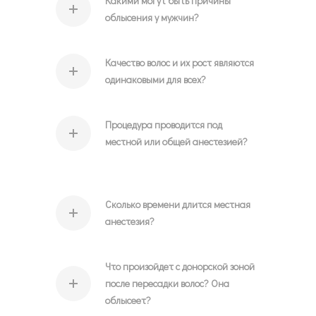
Какими могут быть причины
облысения у мужчин?
Качество волос и их рост являются
одинаковыми для всех?
Процедура проводится под
местной или общей анестезией?
Сколько времени длится местная
анестезия?
Что произойдет с донорской зоной
после пересадки волос? Она
облысеет?