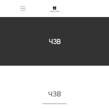
ЧЗВ
ЧЗВ