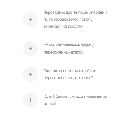
Через какое время после операции
по пересадке волос я смогу
вернуться на работу?
Какое направление будет у
пересаженных волос?
Сколько графтов может быть
пересажено за один сеанс?
Какой бывает скорость извлечения
за час?