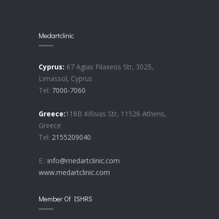
Medartclinic
Cyprus:
67 Agias Filaxeos Str, 3025,
Limassol, Cyprus
Tel:
7000-7060
Greece:
118B Kifisias Str, 11526 Athens,
Greece
Tel:
2155209040
E.:
info@medartclinic.com
www.medartclinic.com
Member Of ISHRS