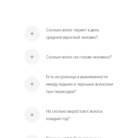
Сколько волос теряет в день
средний взрослый человек?
Сколько волос на голове человека?
Есть ли разница в выживаемости
между седыми и черными волосами
при пересадке?
На сколько вырастают волосы
каждый год?